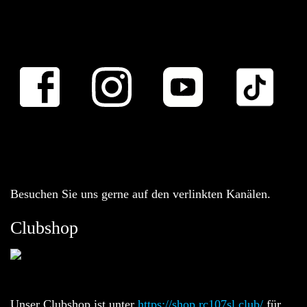
Besuchen Sie uns gerne auf den verlinkten Kanälen.
Clubshop
Unser Clubshop ist unter
https://shop.rc107sl.club/
für