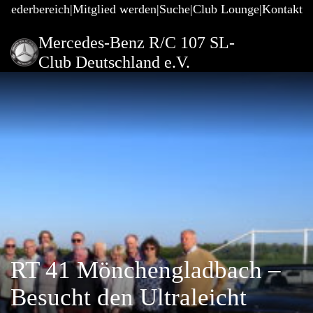
gliederbereich
Mitglied werden
Suche
Club Lounge
Kontakt
Mercedes-Benz R/C 107 SL-
Club Deutschland e.V.
RT 41 Mönchengladbach –
Besucht den Ultraleicht