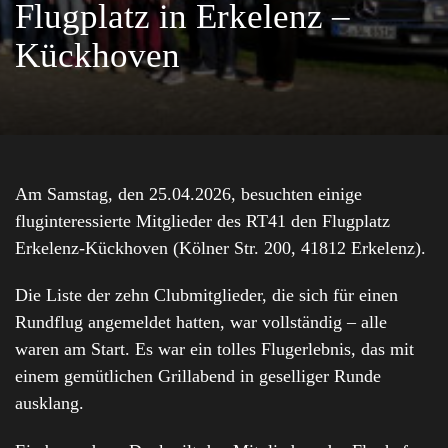
Flugplatz in Erkelenz –
Kückhoven
RT41 Mönchengladbach -Ausfahrt zum Flugplatz
Am Samstag, den 25.04.2026, besuchten einige
fluginteressierte Mitglieder des RT41 den Flugplatz
Erkelenz-Kückhoven (Kölner Str. 200, 41812 Erkelenz).
Die Liste der zehn Clubmitglieder, die sich für einen
Rundflug angemeldet hatten, war vollständig – alle
waren am Start. Es war ein tolles Flugerlebnis, das mit
einem gemütlichen Grillabend in geselliger Runde
ausklang.