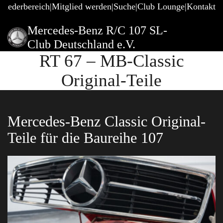
gliederbereich
Mitglied werden
Suche
Club Lounge
Kontakt
Mercedes-Benz R/C 107 SL-
Club Deutschland e.V.
RT 67 – MB-Classic
Original-Teile
Mercedes-Benz Classic Original-
Teile für die Baureihe 107