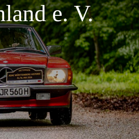
land e. V.