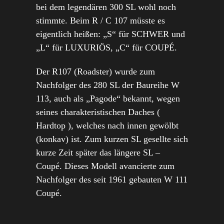
bei dem legendären 300 SL wohl noch
stimmte. Beim R / C 107 müsste es
eigentlich heißen: „S“ für SCHWER und
„L“ für LUXURIÖS, „C“ für COUPÉ.
Der R107 (Roadster) wurde zum
Nachfolger des 280 SL der Baureihe W
113, auch als „Pagode“ bekannt, wegen
seines charakteristischen Daches (
Hardtop ), welches nach innen gewölbt
(konkav) ist. Zum kurzen SL gesellte sich
kurze Zeit später das längere SL –
Coupé. Dieses Modell avancierte zum
Nachfolger des seit 1961 gebauten W 111
Coupé.