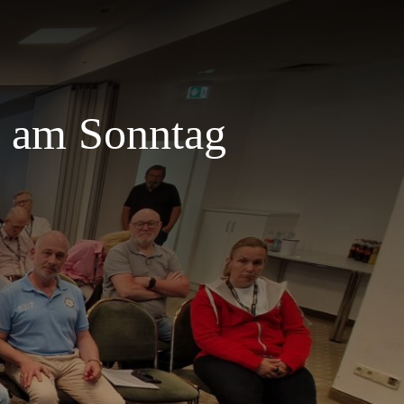
g am Sonntag