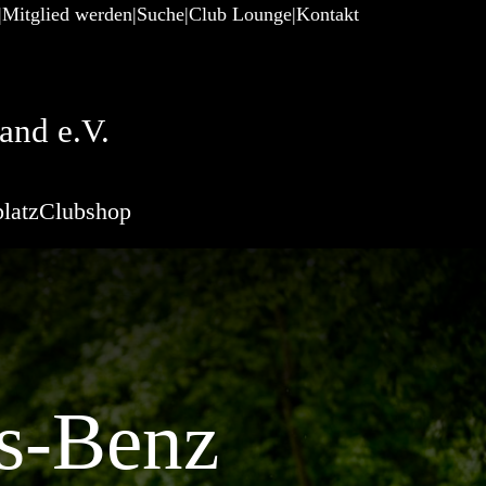
Mitglied werden
Suche
Club Lounge
Kontakt
and e.V.
latz
Clubshop
s-Benz