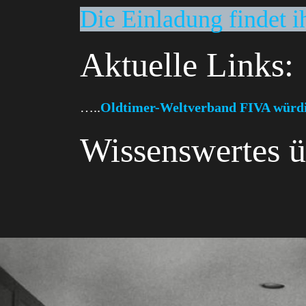
Die Einladung findet i
Aktuelle Links:
…..
Oldtimer-Weltverband FIVA würdi
Wissenswertes ü