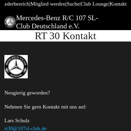
gliederbereich
Mitglied werden
Suche
Club Lounge
Kontakt
Mercedes-Benz R/C 107 SL-
Club Deutschland e.V.
RT 30 Kontakt
Neugierig geworden?
Nehmen Sie gern Kontakt mit uns auf:
Lars Schulz
rt30@107sl-club.de