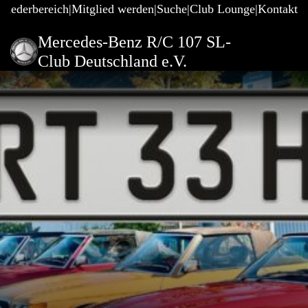
gliederbereich
Mitglied werden
Suche
Club Lounge
Kontakt
Mercedes-Benz R/C 107 SL-
Club Deutschland e.V.