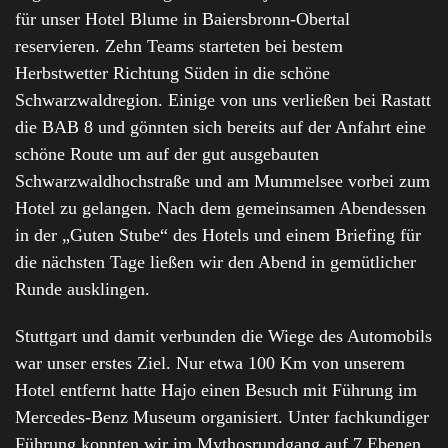
für unser Hotel Blume in Baiersbronn-Obertal
reservieren. Zehn Teams starteten bei bestem
Herbstwetter Richtung Süden in die schöne
Schwarzwaldregion. Einige von uns verließen bei Rastatt
die BAB 8 und gönnten sich bereits auf der Anfahrt eine
schöne Route um auf der gut ausgebauten
Schwarzwaldhochstraße und am Mummelsee vorbei zum
Hotel zu gelangen. Nach dem gemeinsamen Abendessen
in der „Guten Stube“ des Hotels und einem Briefing für
die nächsten Tage ließen wir den Abend in gemütlicher
Runde ausklingen.
Stuttgart und damit verbunden die Wiege des Automobils
war unser erstes Ziel. Nur etwa 100 Km von unserem
Hotel entfernt hatte Hajo einen Besuch mit Führung im
Mercedes-Benz Museum organisiert. Unter fachkundiger
Führung konnten wir im Mythosrundgang auf 7 Ebenen