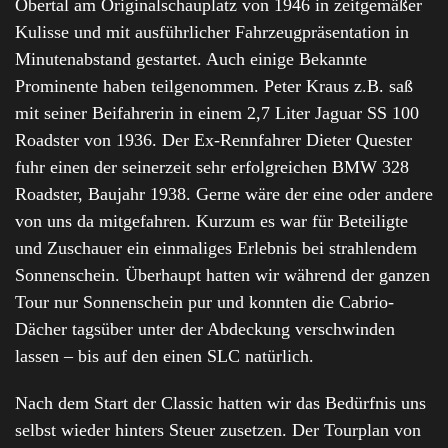
Obertal am Originalschauplatz von 1946 in zeitgemäßer
Kulisse und mit ausführlicher Fahrzeugpräsentation in
Minutenabstand gestartet. Auch einige Bekannte
Prominente haben teilgenommen. Peter Kraus z.B. saß
mit seiner Beifahrerin in einem 2,7 Liter Jaguar SS 100
Roadster von 1936. Der Ex-Rennfahrer Dieter Quester
fuhr einen der seinerzeit sehr erfolgreichen BMW 328
Roadster, Baujahr 1938. Gerne wäre der eine oder andere
von uns da mitgefahren. Kurzum es war für Beteiligte
und Zuschauer ein einmaliges Erlebnis bei strahlendem
Sonnenschein. Überhaupt hatten wir während der ganzen
Tour nur Sonnenschein pur und konnten die Cabrio-
Dächer tagsüber unter der Abdeckung verschwinden
lassen – bis auf den einen SLC natürlich.
Nach dem Start der Classic hatten wir das Bedürfnis uns
selbst wieder hinters Steuer zusetzen. Der Tourplan von