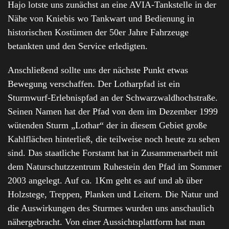
Hajo lotste uns zunächst an eine AVIA-Tankstelle in der
Nähe von Kniebis wo Tankwart und Bedienung in
historischen Kostümen der 50er Jahre Fahrzeuge
betankten und den Service erledigten.
Anschließend sollte uns der nächste Punkt etwas
Bewegung verschaffen. Der Lotharpfad ist ein
Sturmwurf-Erlebnispfad an der Schwarzwaldhochstraße.
Seinen Namen hat der Pfad von dem im Dezember 1999
wütenden Sturm „Lothar“ der in diesem Gebiet große
Kahlflächen hinterließ, die teilweise noch heute zu sehen
sind. Das staatliche Forstamt hat in Zusammenarbeit mit
dem Naturschutzzentrum Ruhestein den Pfad im Sommer
2003 angelegt. Auf ca. 1Km geht es auf und ab über
Holzstege, Treppen, Planken und Leitern. Die Natur und
die Auswirkungen des Sturmes wurden uns anschaulich
nähergebracht. Von einer Aussichtsplattform hat man