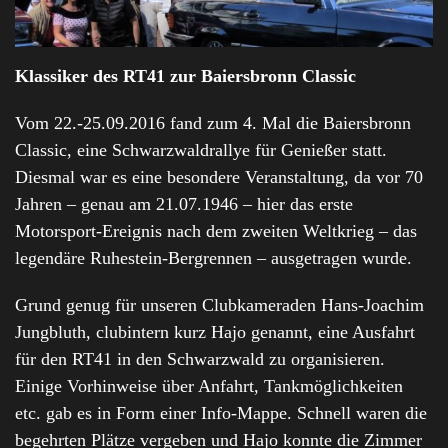
Klassiker des RT41 zur Baiersbronn Classic
Vom 22.-25.09.2016 fand zum 4. Mal die Baiersbronn
Classic, eine Schwarzwaldrallye für Genießer statt.
Diesmal war es eine besondere Veranstaltung, da vor 70
Jahren – genau am 21.07.1946 – hier das erste
Motorsport-Ereignis nach dem zweiten Weltkrieg – das
legendäre Ruhestein-Bergrennen – ausgetragen wurde.
Grund genug für unseren Clubkameraden Hans-Joachim
Jungbluth, clubintern kurz Hajo genannt, eine Ausfahrt
für den RT41 in den Schwarzwald zu organisieren.
Einige Vorhinweise über Anfahrt, Tankmöglichkeiten
etc. gab es in Form einer Info-Mappe. Schnell waren die
begehrten Plätze vergeben und Hajo konnte die Zimmer