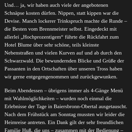
Und… ja, wir haben auch viele der angebotenen
Schnäpse kosten dürfen. Nippen, statt kippen war die
Devise. Manch lockerer Trinkspruch machte die Runde –
die Besten vom Brennmeister selbst. Eingedeckt mit
allerlei „Hochprozentigem“ führte die Rückfahrt zum
Hotel Blume über sehr schöne, teils kleinste
Nebenstraßen und vielen Kurven auf und ab durch den
Schwarzwald. Die bewundernden Blicke und Grüße der
Passanten in den Ortschaften über unseren Tross haben
wir gerne entgegengenommen und zurückgewunken.
Beim Abendessen – übrigens immer als 4-Gänge Menü
mit Wahlmöglichkeiten – wurden noch einmal die
Erlebnisse der Tage in Baiersbronn-Obertal ausgetauscht.
Nach dem Frühstück am Sonntag mussten wir leider die
Heimreise antreten. Ein Dank gilt der sehr freundlichen
Familie Huß, die uns – zusammen mit der Bedienung –