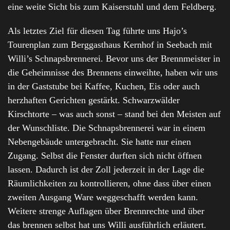
eine weite Sicht bis zum Kaiserstuhl und dem Feldberg.
Als letztes Ziel für diesen Tag führte uns Hajo’s
Tourenplan zum Berggasthaus Kernhof in Seebach mit
Willi’s Schnapsbrennerei. Bevor uns der Brennmeister in
die Geheimnisse des Brennens einweihte, haben wir uns
in der Gaststube bei Kaffee, Kuchen, Eis oder auch
herzhaften Gerichten gestärkt. Schwarzwälder
Kirschtorte – was auch sonst – stand bei den Meisten auf
der Wunschliste. Die Schnapsbrennerei war in einem
Nebengebäude untergebracht. Sie hatte nur einen
Zugang. Selbst die Fenster durften sich nicht öffnen
lassen. Dadurch ist der Zoll jederzeit in der Lage die
Räumlichkeiten zu kontrollieren, ohne dass über einen
zweiten Ausgang Ware weggeschafft werden kann.
Weitere strenge Auflagen über Brennrechte und über
das brennen selbst hat uns Willi ausführlich erläutert.