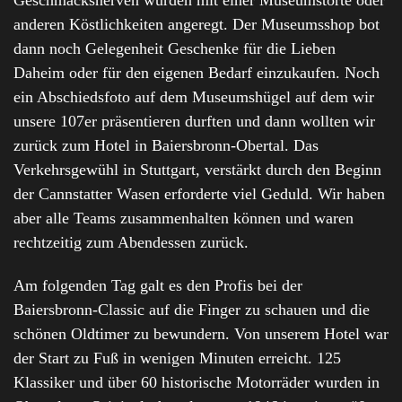
Geschmacksnerven wurden mit einer Museumstorte oder
anderen Köstlichkeiten angeregt. Der Museumsshop bot
dann noch Gelegenheit Geschenke für die Lieben
Daheim oder für den eigenen Bedarf einzukaufen. Noch
ein Abschiedsfoto auf dem Museumshügel auf dem wir
unsere 107er präsentieren durften und dann wollten wir
zurück zum Hotel in Baiersbronn-Obertal. Das
Verkehrsgewühl in Stuttgart, verstärkt durch den Beginn
der Cannstatter Wasen erforderte viel Geduld. Wir haben
aber alle Teams zusammenhalten können und waren
rechtzeitig zum Abendessen zurück.
Am folgenden Tag galt es den Profis bei der
Baiersbronn-Classic auf die Finger zu schauen und die
schönen Oldtimer zu bewundern. Von unserem Hotel war
der Start zu Fuß in wenigen Minuten erreicht. 125
Klassiker und über 60 historische Motorräder wurden in