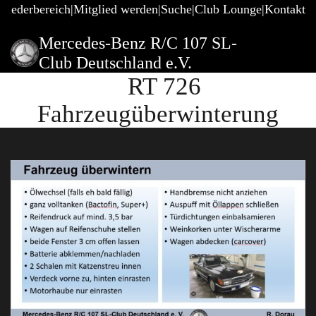
gliederbereich
Mitglied werden
Suche
Club Lounge
Kontakt
Mercedes-Benz R/C 107 SL-
Club Deutschland e.V.
RT 726
Fahrzeugüberwinterung