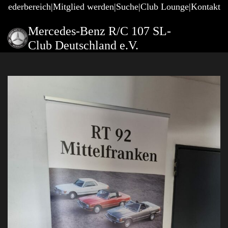
gliederbereich
Mitglied werden
Suche
Club Lounge
Kontakt
Mercedes-Benz R/C 107 SL-
Club Deutschland e.V.