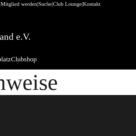
Mitglied werden
Suche
Club Lounge
Kontakt
and e.V.
latz
Clubshop
nweise