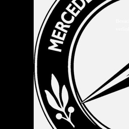
Besuc
verlin