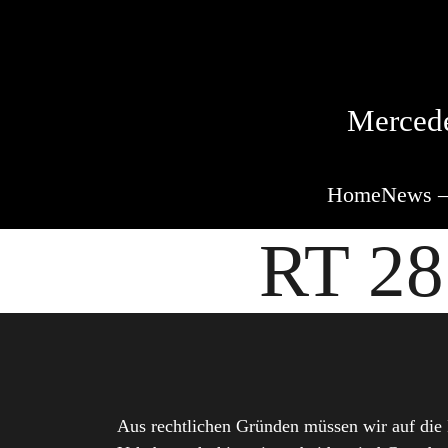
Mercede
Home
News –
RT 28
Aus rechtlichen Gründen müssen wir auf die 