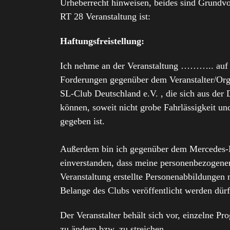
Urheberrecht hinweisen, beides sind Grundvo
RT 28 Veranstaltung ist:
Haftungsfreistellung:
Ich nehme an der Veranstaltung ……….. auf ei
Forderungen gegenüber dem Veranstalter/Or
SL-Club Deutschland e.V. , die sich aus der
können, soweit nicht grobe Fahrlässigkeit un
gegeben ist.
Außerdem bin ich gegenüber dem Mercedes-
einverstanden, dass meine personenbezogene
Veranstaltung erstellte Personenabbildungen
Belange des Clubs veröffentlicht werden dürf
Der Veranstalter behält sich vor, einzelne
zu ändern bzw. zu streichen.