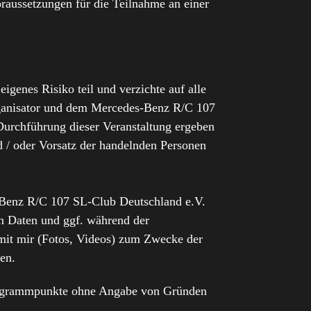
raussetzungen für die Teilnahme an einer
genes Risiko teil und verzichte auf alle
ganisator und dem Mercedes-Benz R/C 107
 Durchführung dieser Veranstaltung ergeben
d / oder Vorsatz der handelnden Personen
Benz R/C 107 SL-Club Deutschland e.V.
n Daten und ggf. während der
 mit mir (Fotos, Videos) zum Zwecke der
en.
 Programmpunkte ohne Angabe von Gründen