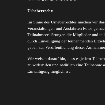
Urheberrecht:
Im Sinne des Urheberrechtes machen wir da
Veranstaltungen und Ausfahrten Fotos gemac
Teilnahmeerklärungen die Mitglieder und te
durch Einwilligung der teilnehmenden Erzieh
geben zur Veröffentlichung dieser Aufnahmen
Wir weisen darauf hin, dass es jedem Teilneh
zu widerrufen und natürlich eine Teilnahme a
Einwilligung möglich ist.