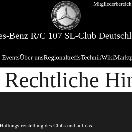
Mitgliederbereich
s-Benz R/C 107 SL-Club Deutschl
 Events
Über uns
Regionaltreffs
Technik
Wiki
Marktp
 Rechtliche Hi
Haftungsfreistellung des Clubs und auf das