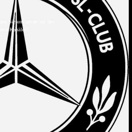
hen Sie uns gerne auf den
kten Kanälen.