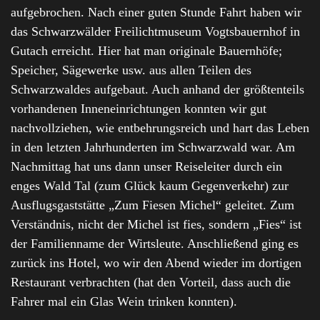
aufgebrochen. Nach einer guten Stunde Fahrt haben wir
das Schwarzwälder Freilichtmuseum Vogtsbauernhof in
Gutach erreicht. Hier hat man originale Bauernhöfe;
Speicher, Sägewerke usw. aus allen Teilen des
Schwarzwaldes aufgebaut. Auch anhand der größtenteils
vorhandenen Inneneinrichtungen konnten wir gut
nachvollziehen, wie entbehrungsreich und hart das Leben
in den letzten Jahrhunderten im Schwarzwald war. Am
Nachmittag hat uns dann unser Reiseleiter durch ein
enges Wald Tal (zum Glück kaum Gegenverkehr) zur
Ausflugsgaststätte „Zum Fiesen Michel“ geleitet. Zum
Verständnis, nicht der Michel ist fies, sondern „Fies“ ist
der Familienname der Wirtsleute. Anschließend ging es
zurück ins Hotel, wo wir den Abend wieder im dortigen
Restaurant verbrachten (hat den Vorteil, dass auch die
Fahrer mal ein Glas Wein trinken konnten).