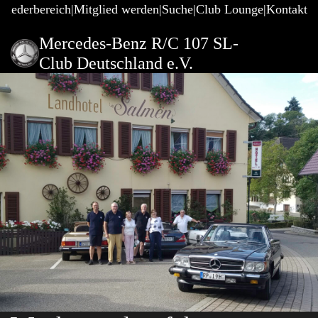
gliederbereich
Mitglied werden
Suche
Club Lounge
Kontakt
Mercedes-Benz R/C 107 SL-
Club Deutschland e.V.