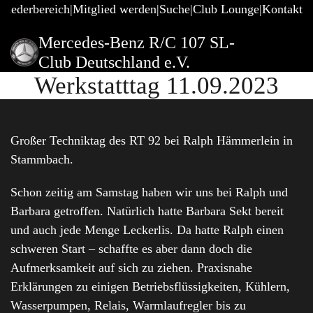
gliederbereich
Mitglied werden
Suche
Club Lounge
Kontakt
Mercedes-Benz R/C 107 SL-
Club Deutschland e.V.
Werkstatttag 11.09.2023
Großer Techniktag des RT 92 bei Ralph Hämmerlein in
Stammbach.
Schon zeitig am Samstag haben wir uns bei Ralph und
Barbara getroffen. Natürlich hatte Barbara Sekt bereit
und auch jede Menge Leckerlis. Da hatte Ralph einen
schweren Start – schaffte es aber dann doch die
Aufmerksamkeit auf sich zu ziehen. Praxisnahe
Erklärungen zu einigen Betriebsflüssigkeiten, Kühlern,
Wasserpumpen, Relais, Warmlaufregler bis zu