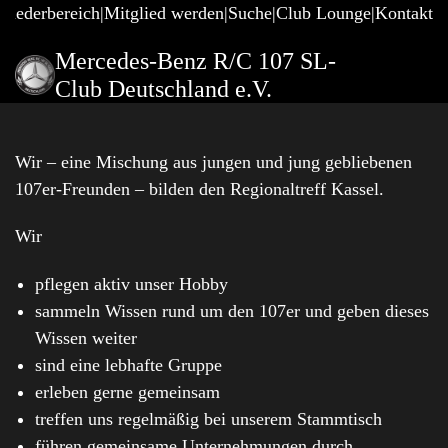
gliederbereich
Mitglied werden
Suche
Club Lounge
Kontakt
Mercedes-Benz R/C 107 SL-
Club Deutschland e.V.
Wir – eine Mischung aus jungen und jung gebliebenen
107er-Freunden – bilden den Regionaltreff Kassel.
Wir
pflegen aktiv unser Hobby
sammeln Wissen rund um den 107er und geben dieses
Wissen weiter
sind eine lebhafte Gruppe
erleben gerne gemeinsam
treffen uns regelmäßig bei unserem Stammtisch
führen gemeinsame Unternehmungen durch