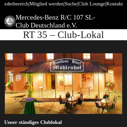
gliederbereich
Mitglied werden
Suche
Club Lounge
Kontakt
Mercedes-Benz R/C 107 SL-
Club Deutschland e.V.
RT 35 – Club-Lokal
Unser ständiges Clublokal