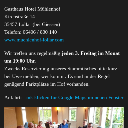
Gasthaus Hotel Mühlenhof
Kirchstraße 14
35457 Lollar (bei Giessen)
Telefon: 06406 / 830 140
www.muehlenhof-lollar.com
Wir treffen uns regelmäßig
jeden 3. Freitag im Monat
um 19:00 Uhr
.
Zwecks Reservierung unseres Stammtisches bitte kurz
bei Uwe melden, wer kommt. Es sind in der Regel
genügend Parktplätze im Hof vorhanden.
Anfahrt:
Link klicken für Google Maps im neuen Fenster