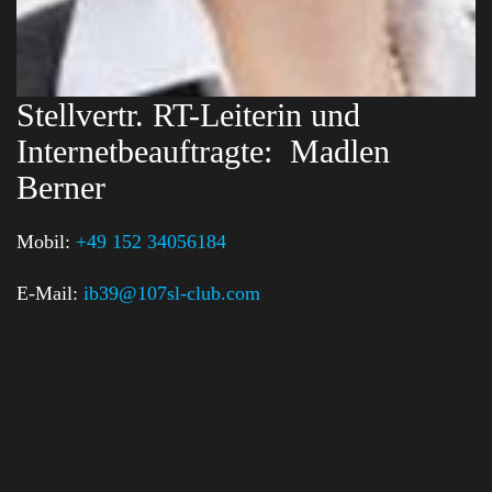
Stellvertr. RT-Leiterin und
Internetbeauftragte:
Madlen
Berner
Mobil:
+49 152 34056184
E-Mail:
ib39@107sl-club.com