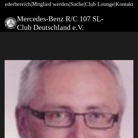
gliederbereich
Mitglied werden
Suche
Club Lounge
Kontakt
Mercedes-Benz R/C 107 SL-
Club Deutschland e.V.