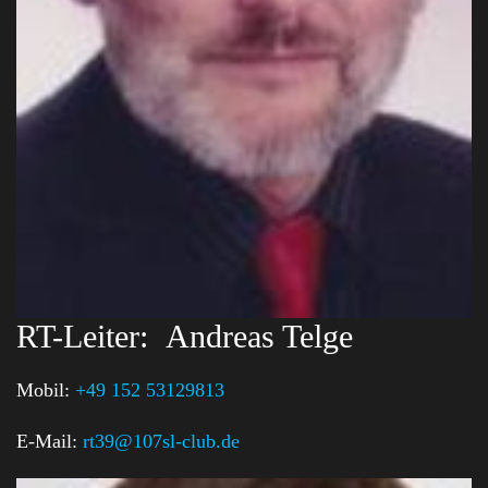
RT-Leiter:
Andreas Telge
Mobil:
+49 152 53129813
E-Mail:
rt39@107sl-club.de