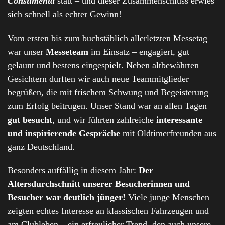
Consumenta
statt – und dieser Zusammenschluss erwies
sich schnell als echter Gewinn!
Vom ersten bis zum buchstäblich allerletzten Messetag
war unser
Messeteam
im Einsatz – engagiert, gut
gelaunt und bestens eingespielt. Neben altbewährten
Gesichtern durften wir auch neue Teammitglieder
begrüßen, die mit frischem Schwung und Begeisterung
zum Erfolg beitrugen. Unser Stand war an allen Tagen
gut besucht
, und wir führten zahlreiche
interessante
und inspirierende Gespräche
mit Oldtimerfreunden aus
ganz Deutschland.
Besonders auffällig in diesem Jahr:
Der
Altersdurchschnitt unserer Besucherinnen und
Besucher war deutlich jünger!
Viele junge Menschen
zeigten echtes Interesse an klassischen Fahrzeugen und
am Clubleben – ein erfreulicher Trend, den auch unsere