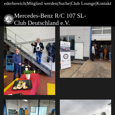
gliederbereich
Mitglied werden
Suche
Club Lounge
Kontakt
Mercedes-Benz R/C 107 SL-
Club Deutschland e.V.