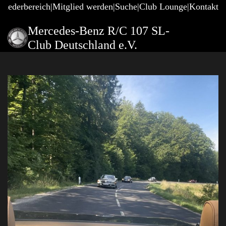
gliederbereich
Mitglied werden
Suche
Club Lounge
Kontakt
Mercedes-Benz R/C 107 SL-
Club Deutschland e.V.