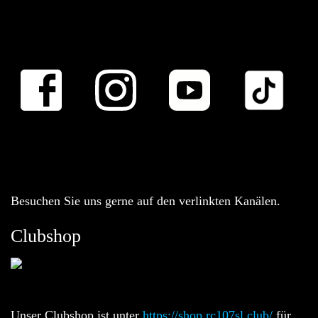
Besuchen Sie uns gerne auf den verlinkten Kanälen.
Clubshop
Unser Clubshop ist unter
https://shop.rc107sl.club/
für