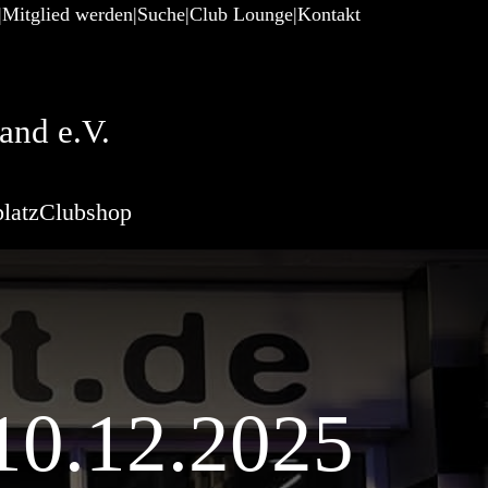
Mitglied werden
Suche
Club Lounge
Kontakt
and e.V.
latz
Clubshop
10.12.2025