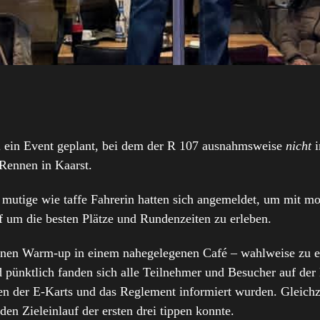
ein Event geplant, bei dem der R 107 ausnahmsweise
nicht
i
‑Rennen in Kaarst.
mutige wie taffe Fahrerin hatten sich angemeldet, um mit m
 um die besten Plätze und Rundenzeiten zu erleben.
inen Warm‑up in einem nahegelegenen Café – wahlweise zu ei
d pünktlich fanden sich alle Teilnehmer und Besucher auf der
ten der E-Karts und das Reglement informiert wurden. Gleichz
 den Zieleinlauf der ersten drei tippen konnte.