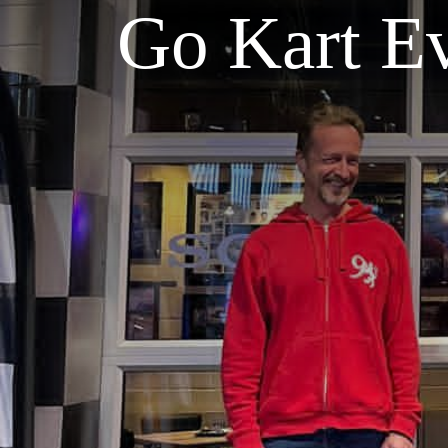
Go Kart E