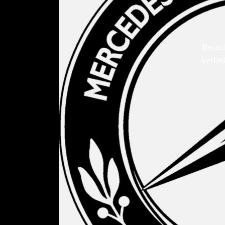
Besuc
verlin