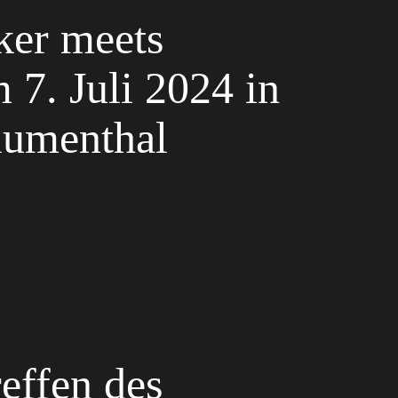
ker meets
 7. Juli 2024 in
lumenthal
effen des