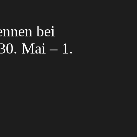
ennen bei
30. Mai – 1.