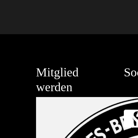
Mitglied
So
werden