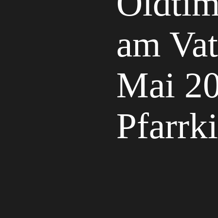
Oldtim
am Vat
Mai 20
Pfarrk