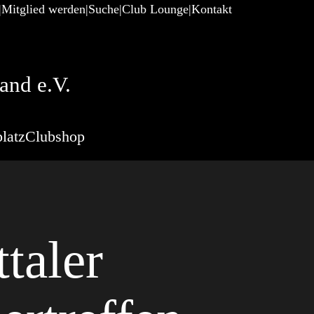
Mitglied werden
Suche
Club Lounge
Kontakt
and e.V.
latz
Clubshop
taler