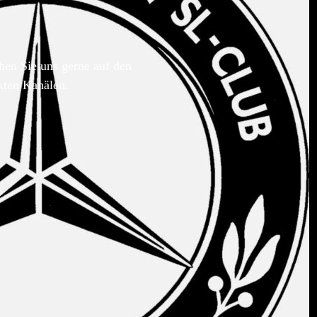
hen Sie uns gerne auf den
kten Kanälen.