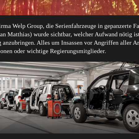
 Firma Welp Group, die Serienfahrzeuge in gepanzerte F
 Matthias) wurde sichtbar, welcher Aufwand nötig ist 
anzubringen. Alles um Insassen vor Angriffen aller Ar
rsonen oder wichtige Regierungsmitglieder.