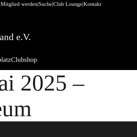
Mitglied werden
Suche
Club Lounge
Kontakt
and e.V.
latz
Clubshop
ai 2025 –
eum