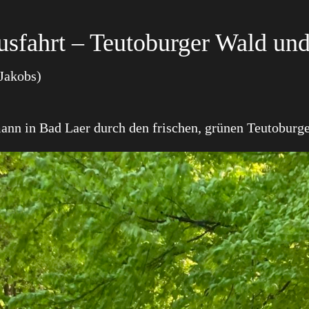
Ausfahrt – Teutoburger Wald u
 Jakobs)
mann in Bad Laer durch den frischen, grünen Teutoburg