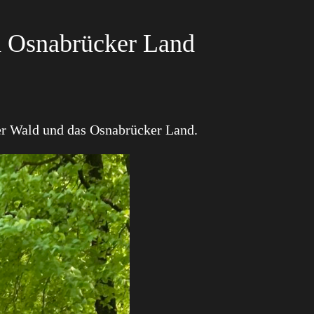
nd Osnabrücker Land
er Wald und das Osnabrücker Land.