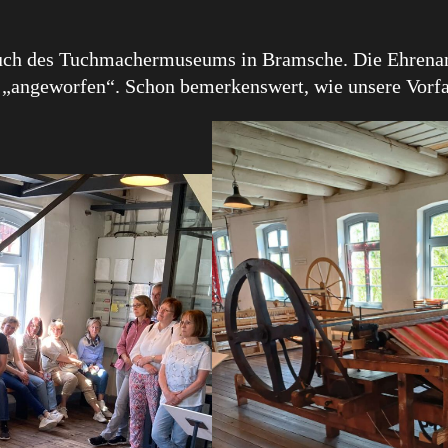
uch des Tuchmachermuseums in Bramsche. Die Ehrenamt
 „angeworfen“. Schon bemerkenswert, wie unsere Vorfa