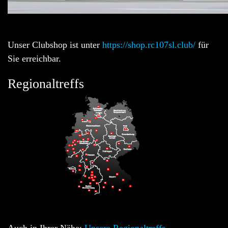
Unser Clubshop ist unter
https://shop.rc107sl.club/
für
Sie erreichbar.
Regionaltreffs
Auch in Ihrer Nähe:
Unsere Regionaltreffs