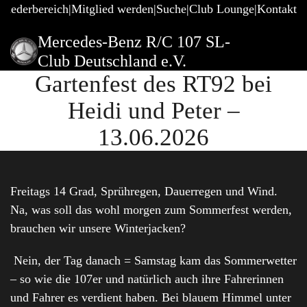
gliederbereich
Mitglied werden
Suche
Club Lounge
Kontakt
Mercedes-Benz R/C 107 SL-
Club Deutschland e.V.
Gartenfest des RT92 bei
Heidi und Peter –
13.06.2026
Freitags 14 Grad, Sprühregen, Dauerregen und Wind.
Na, was soll das wohl morgen zum Sommerfest werden,
brauchen wir unsere Winterjacken?
Nein, der Tag danach = Samstag kam das Sommerwetter
– so wie die 107er und natürlich auch ihre Fahrerinnen
und Fahrer es verdient haben. Bei blauem Himmel unter