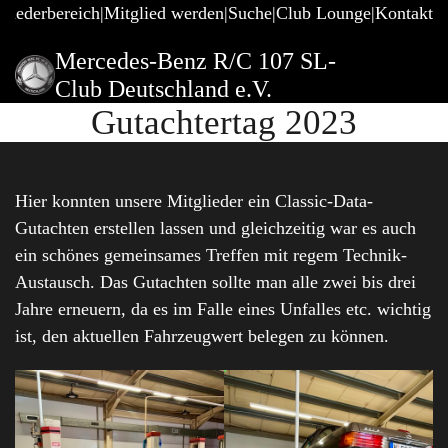
gliederbereich
Mitglied werden
Suche
Club Lounge
Kontakt
Mercedes-Benz R/C 107 SL-
Club Deutschland e.V.
Gutachtertag 2023
Hier konnten unsere Mitglieder ein Classic-Data-
Gutachten erstellen lassen und gleichzeitig war es auch
ein schönes gemeinsames Treffen mit regem Technik-
Austausch. Das Gutachten sollte man alle zwei bis drei
Jahre erneuern, da es im Falle eines Unfalles etc. wichtig
ist, den aktuellen Fahrzeugwert belegen zu können.