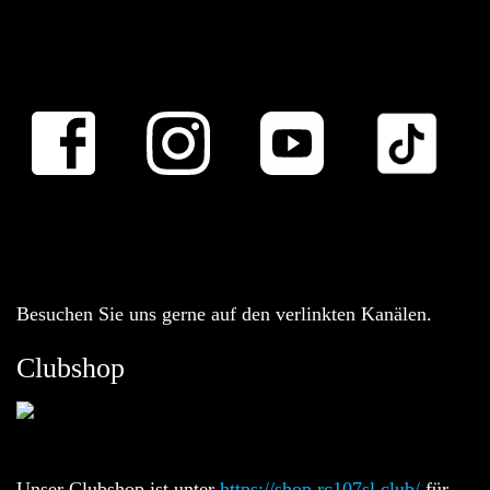
Besuchen Sie uns gerne auf den verlinkten Kanälen.
Clubshop
Unser Clubshop ist unter
https://shop.rc107sl.club/
für