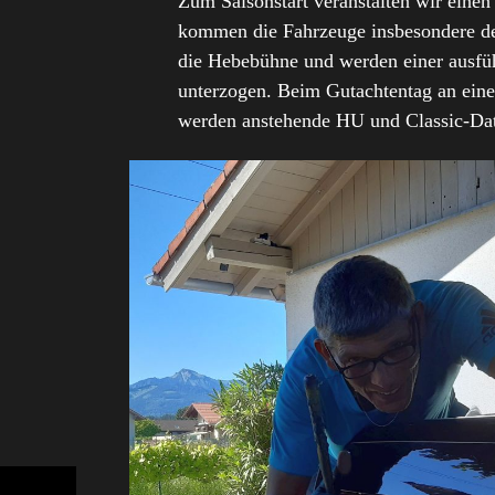
Zum Saisonstart veranstalten wir einen
kommen die Fahrzeuge insbesondere de
die Hebebühne und werden einer ausfü
unterzogen. Beim Gutachtentag an ein
werden anstehende HU und Classic-Dat