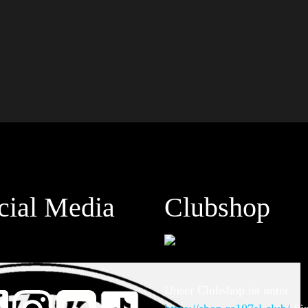
cial Media
Clubshop
Unser Clubshop ist unter