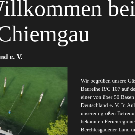
Willkommen be
-Chiemgau
nd e. V.
Wir begrüßen unsere Gä
Baureihe R/C 107 auf der
einer von über 50 Base
Deutschland e. V. In Anl
unserem großen Betreuu
bekannten Ferienregion
Berchtesgadener Land u