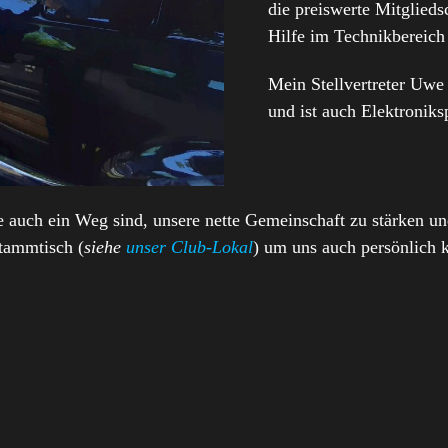
die preiswerte Mitglieds
Hilfe im Technikbereich
Mein Stellvertreter Uwe 
und ist auch Elektroniksp
e auch ein Weg sind, unsere nette Gemeinschaft zu stärken u
tammtisch (
siehe
unser Club-Lokal
) um uns auch persönlich 