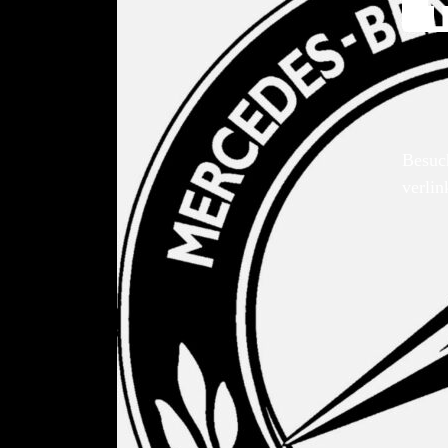
Besuc
verlin