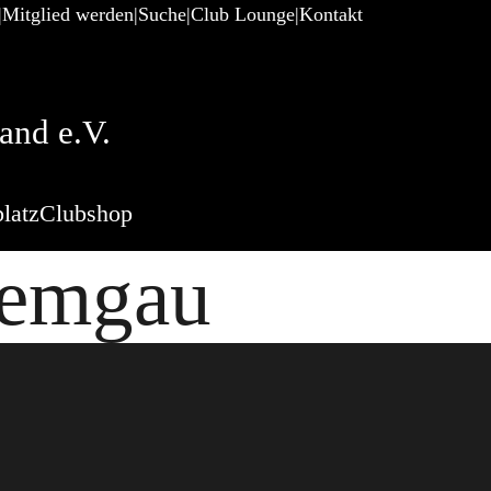
Mitglied werden
Suche
Club Lounge
Kontakt
and e.V.
latz
Clubshop
iemgau