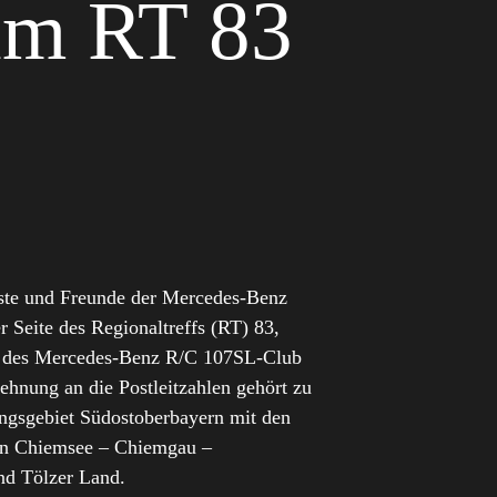
im RT 83
ste und Freunde der Mercedes-Benz
 Seite des Regionaltreffs (RT) 83,
n des Mercedes-Benz R/C 107SL-Club
ehnung an die Postleitzahlen gehört zu
ngsgebiet Südostoberbayern mit den
en Chiemsee – Chiemgau –
nd Tölzer Land.