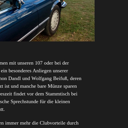
men mit unseren 107 oder bei der
t ein besonderes Anliegen unserer
imon Dandl und Wolfgang Beifuß, deren
zt ist und manche bare Münze sparen
reszeit findet vor dem Stammtisch bei
sche Sprechstunde für die kleinen
tt.
en immer mehr die Clubvorteile durch