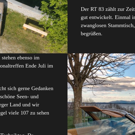
Der RT 83 zählt zur Zeit
gut entwickelt. Einmal 
zwanglosen Stammtisch,
begrüßen.
n stehen ebenso im
naltreffen Ende Juli im
cht sich gerne Gedanken
 schöne Seen- und
rger Land und wir
gel viele 107 zu sehen