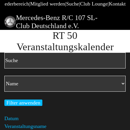
gliederbereich
Mitglied werden
Suche
Club Lounge
Kontakt
Mercedes-Benz R/C 107 SL-
Club Deutschland e.V.
RT 50
Veranstaltungskalender
Filter anwenden
Datum
Veranstaltungsname