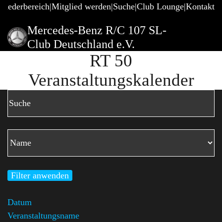
gliederbereich
Mitglied werden
Suche
Club Lounge
Kontakt
Mercedes-Benz R/C 107 SL-
Club Deutschland e.V.
RT 50
Veranstaltungskalender
Filter anwenden
Datum
Veranstaltungsname