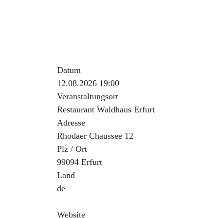
Beschreibung der Ve
Wir treffen uns jeden 2. Mittwoch im Monat
Datum
12.08.2026 19:00
Veranstaltungsort
Restaurant Waldhaus Erfurt
Adresse
Rhodaer Chaussee 12
Plz / Ort
99094 Erfurt
Land
de
Website