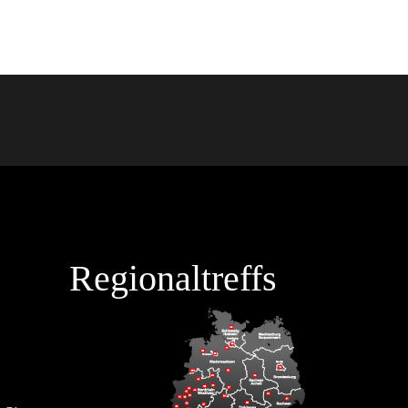
Regionaltreffs