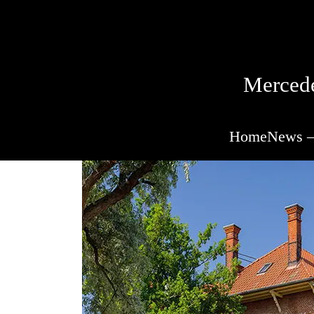
Mercede
Home
News –