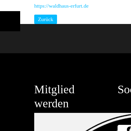
https://waldhaus-erfurt.de
Zurück
Mitglied
So
werden