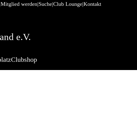
Mitglied werden
Suche
Club Lounge
Kontakt
and e.V.
latz
Clubshop