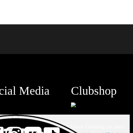
cial Media
Clubshop
Unser Clubshop ist unter