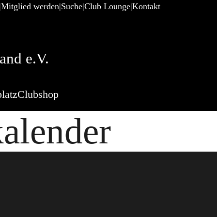
Mitglied werden
Suche
Club Lounge
Kontakt
and e.V.
latz
Clubshop
kalender