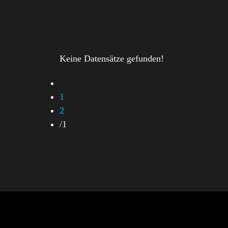
Keine Datensätze gefunden!
1
2
/
1