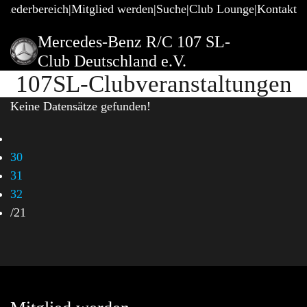
gliederbereich
Mitglied werden
Suche
Club Lounge
Kontakt
Mercedes-Benz R/C 107 SL-
Club Deutschland e.V.
107SL-Clubveranstaltungen
Keine Datensätze gefunden!
30
31
32
/
21