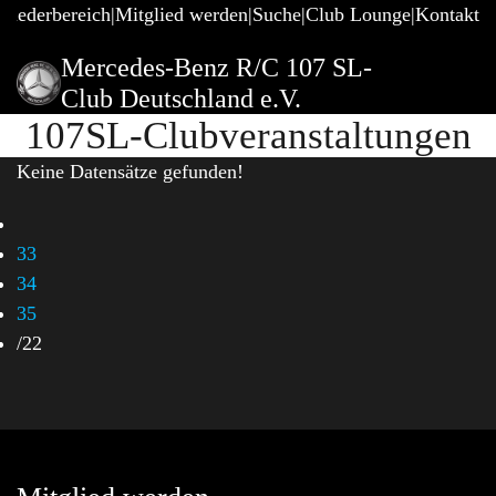
gliederbereich
Mitglied werden
Suche
Club Lounge
Kontakt
Mercedes-Benz R/C 107 SL-
Club Deutschland e.V.
107SL-Clubveranstaltungen
Keine Datensätze gefunden!
33
34
35
/
22