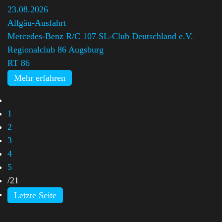
23.08.2026
Allgäu-Ausfahrt
Mercedes-Benz R/C 107 SL-Club Deutschland e.V.
Regionalclub 86 Augsburg
,
RT 86
Mehr erfahren
1
2
3
4
5
/
21
Letzte Seite