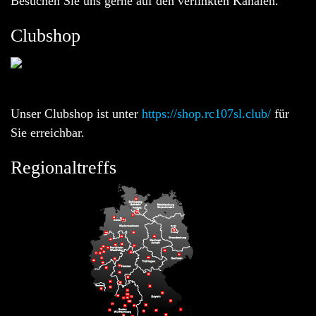
Besuchen Sie uns gerne auf den verlinkten Kanälen.
Clubshop
Unser Clubshop ist unter
https://shop.rc107sl.club/
für
Sie erreichbar.
Regionaltreffs