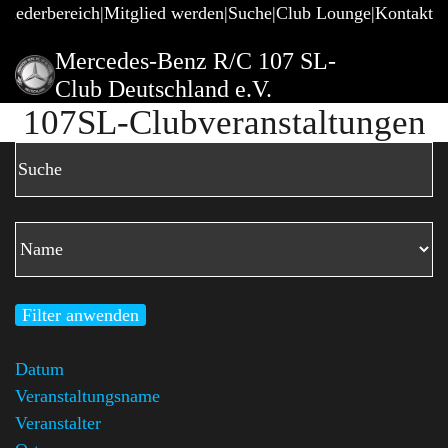
gliederbereich
Mitglied werden
Suche
Club Lounge
Kontakt
Mercedes-Benz R/C 107 SL-
Club Deutschland e.V.
107SL-Clubveranstaltungen
Filter anwenden
Datum
Veranstaltungsname
Veranstalter