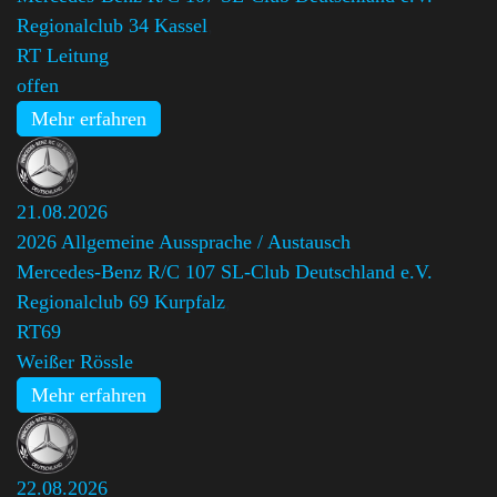
Regionalclub 34 Kassel
,
RT Leitung
offen
Mehr erfahren
21.08.2026
2026 Allgemeine Aussprache / Austausch
Mercedes-Benz R/C 107 SL-Club Deutschland e.V.
Regionalclub 69 Kurpfalz
,
RT69
Weißer Rössle
Mehr erfahren
22.08.2026