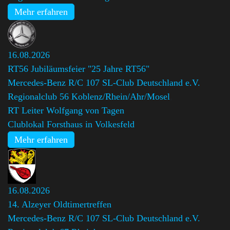
Mehr erfahren
16.08.2026
RT56 Jubiläumsfeier "25 Jahre RT56"
Mercedes-Benz R/C 107 SL-Club Deutschland e.V.
Regionalclub 56 Koblenz/Rhein/Ahr/Mosel
,
RT Leiter Wolfgang von Tagen
Clublokal Forsthaus in Volkesfeld
Mehr erfahren
16.08.2026
14. Alzeyer Oldtimertreffen
Mercedes-Benz R/C 107 SL-Club Deutschland e.V.