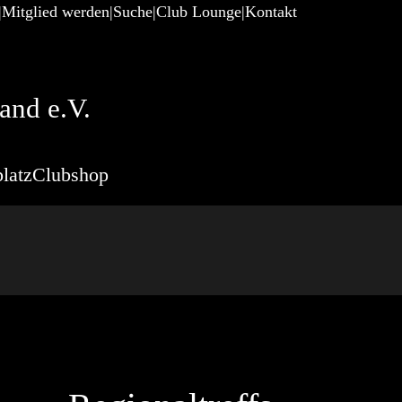
Mitglied werden
Suche
Club Lounge
Kontakt
and e.V.
latz
Clubshop