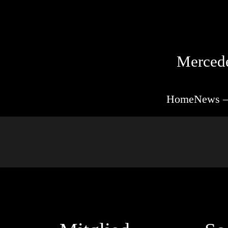
Mercede
Home
News –