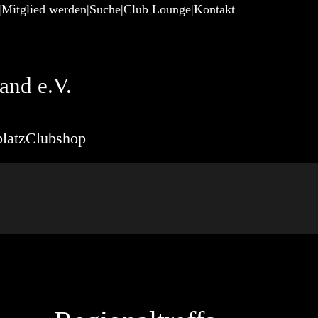
Mitglied werden
Suche
Club Lounge
Kontakt
and e.V.
latz
Clubshop