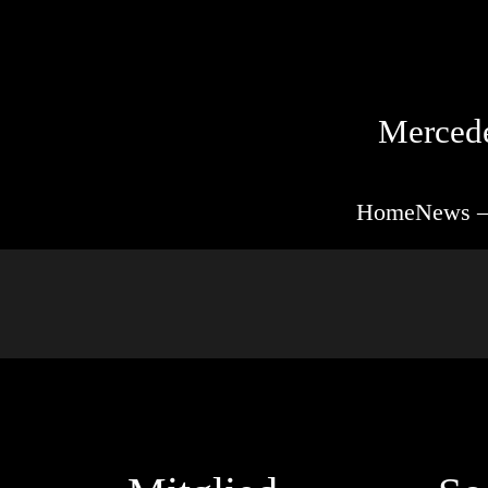
Mercede
Home
News –