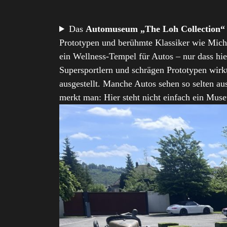
Das
Automuseum „The Loh Collection“
Prototypen und berühmte Klassiker wie Mich
ein Wellness‑Tempel für Autos – nur dass hi
Supersportlern und schrägen Prototypen wirk
ausgestellt. Manche Autos sehen so selten au
merkt man: Hier steht nicht einfach ein Mus