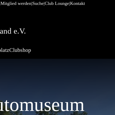
Mitglied werden
Suche
Club Lounge
Kontakt
and e.V.
latz
Clubshop
Automuseum