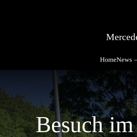
Mercede
Home
News –
Besuch im