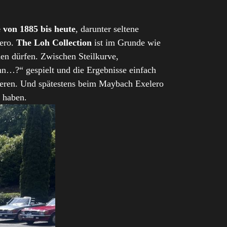
von 1885 bis heute
, darunter seltene
lero.
The Loh Collection
ist im Grunde wie
en dürfen. Zwischen Steilkurve,
nn…?“ gespielt und die Ergebnisse einfach
stieren. Und spätestens beim Maybach Exelero
n haben.