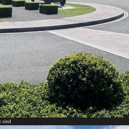
t sind