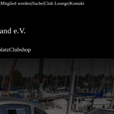
Mitglied werden
Suche
Club Lounge
Kontakt
and e.V.
latz
Clubshop