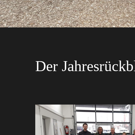
Der Jahresrückbl