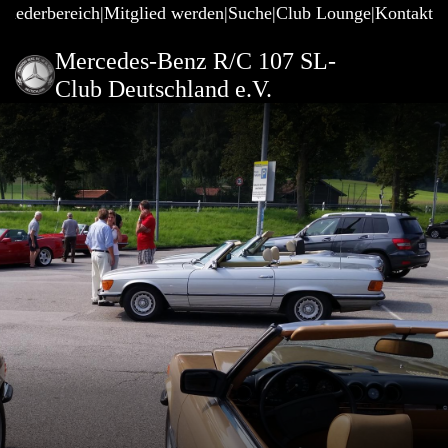
gliederbereich
Mitglied werden
Suche
Club Lounge
Kontakt
Mercedes-Benz R/C 107 SL-
Club Deutschland e.V.