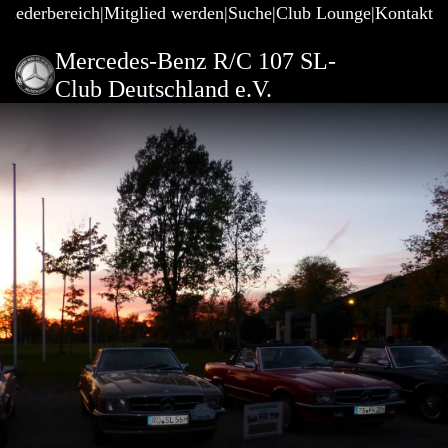
gliederbereich
Mitglied werden
Suche
Club Lounge
Kontakt
Mercedes-Benz R/C 107 SL-
Club Deutschland e.V.