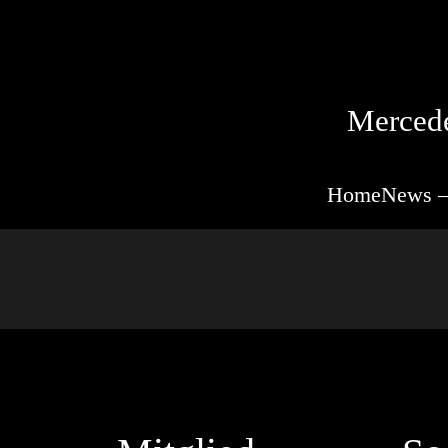
Mercede
Home
News –