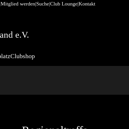
Mitglied werden
Suche
Club Lounge
Kontakt
and e.V.
latz
Clubshop