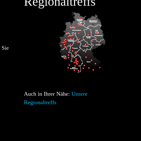
Regionaltreffs
 Sie
Auch in Ihrer Nähe:
Unsere
Regionaltreffs