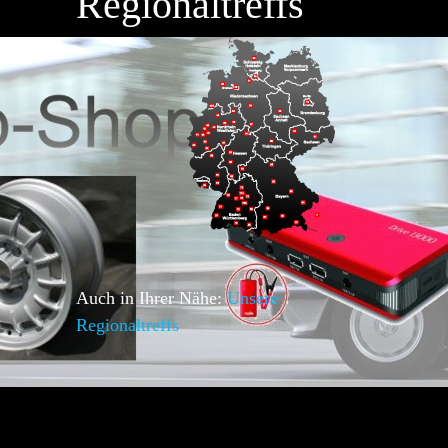
Regionaltreffs
Auch in Ihrer Nähe:
Unsere
Regionaltreffs