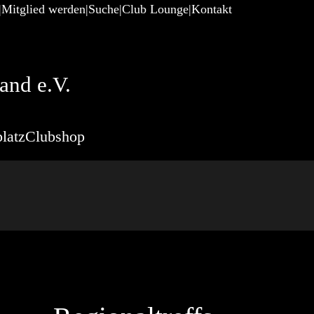
Mitglied werden
Suche
Club Lounge
Kontakt
and e.V.
latz
Clubshop