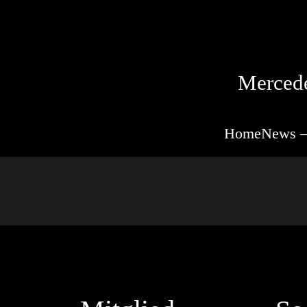
Mercede
Home
News –