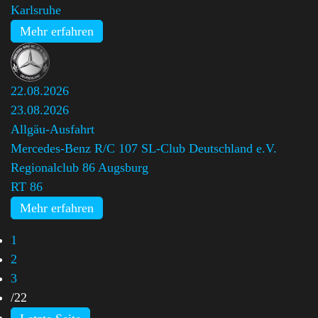
Karlsruhe
Mehr erfahren
22.08.2026
23.08.2026
Allgäu-Ausfahrt
Mercedes-Benz R/C 107 SL-Club Deutschland e.V.
Regionalclub 86 Augsburg
,
RT 86
Mehr erfahren
1
2
3
/
22