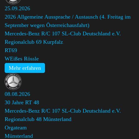
25.09.2026
2026 Allgemeine Aussprache / Austausch (4. Freitag im
September wegen Österreichausfahrt)
Mercedes-Benz R/C 107 SL-Club Deutschland e.V.
Regionalclub 69 Kurpfalz
,
RT69
WEißes Rössle
Mehr erfahren
08.08.2026
30 Jahre RT 48
Mercedes-Benz R/C 107 SL-Club Deutschland e.V.
Regionalclub 48 Münsterland
,
Orgateam
Münsterland