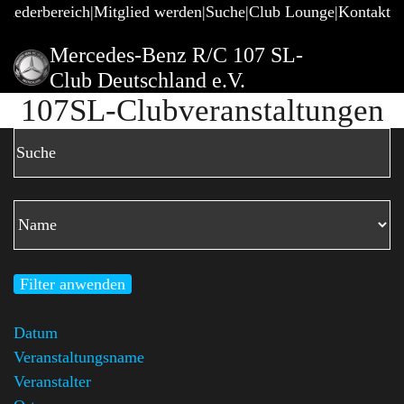
gliederbereich
Mitglied werden
Suche
Club Lounge
Kontakt
Mercedes-Benz R/C 107 SL-
Club Deutschland e.V.
107SL-Clubveranstaltungen
Filter anwenden
Datum
Veranstaltungsname
Veranstalter