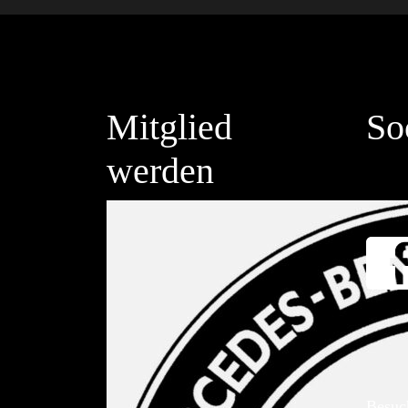
Mitglied
So
werden
Besuc