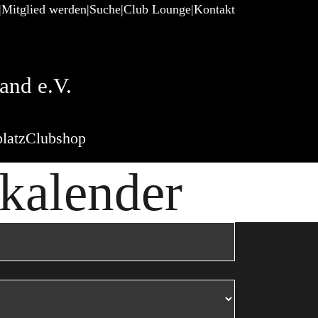
Mitglied werden
Suche
Club Lounge
Kontakt
and e.V.
latz
Clubshop
skalender