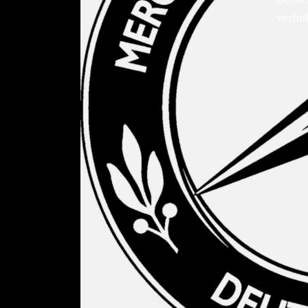
verlin