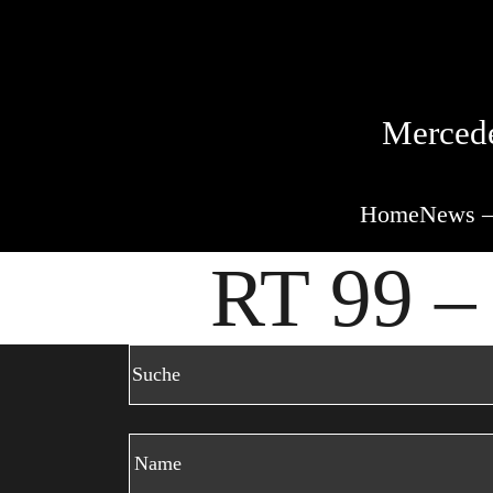
Mercede
Home
News –
RT 99 – 