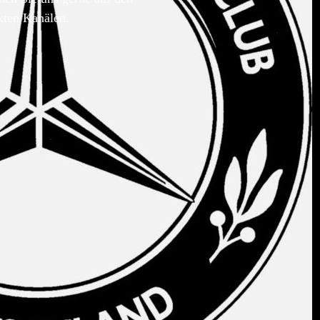
kten Kanälen.