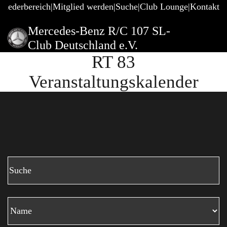
gliederbereich
Mitglied werden
Suche
Club Lounge
Kontakt
Mercedes-Benz R/C 107 SL-
Club Deutschland e.V.
RT 83
Veranstaltungskalender