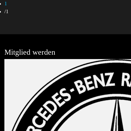
1
/
1
Mitglied werden