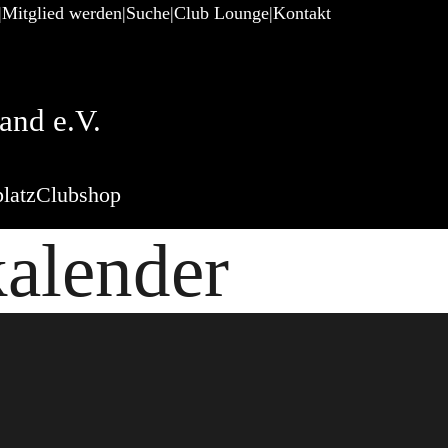
Mitglied werden
Suche
Club Lounge
Kontakt
and e.V.
latz
Clubshop
kalender