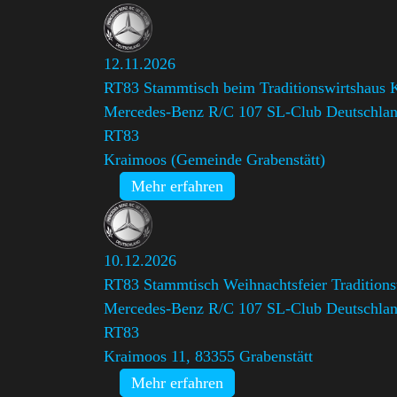
12.11.2026
RT83 Stammtisch beim Traditionswirtshaus 
Mercedes-Benz R/C 107 SL-Club Deutschlan
RT83
Kraimoos (Gemeinde Grabenstätt)
Mehr erfahren
10.12.2026
RT83 Stammtisch Weihnachtsfeier Tradition
Mercedes-Benz R/C 107 SL-Club Deutschlan
RT83
Kraimoos 11, 83355 Grabenstätt
Mehr erfahren