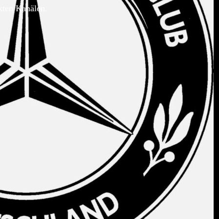
kten Kanälen.