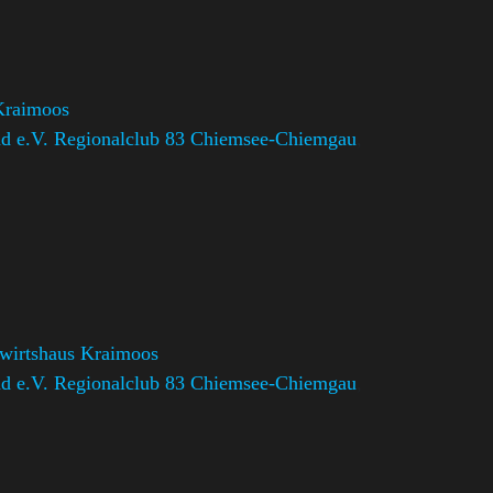
Kraimoos
d e.V. Regionalclub 83 Chiemsee-Chiemgau
,
swirtshaus Kraimoos
d e.V. Regionalclub 83 Chiemsee-Chiemgau
,