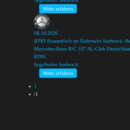
Segelhafen Seebruck
Mehr erfahren
08.10.2026
RT83 Stammtisch im Hafenwirt Seebruck. Bei
Mercedes-Benz R/C 107 SL-Club Deutschlan
RT83
Segelhafen Seebruck
Mehr erfahren
1
/
1