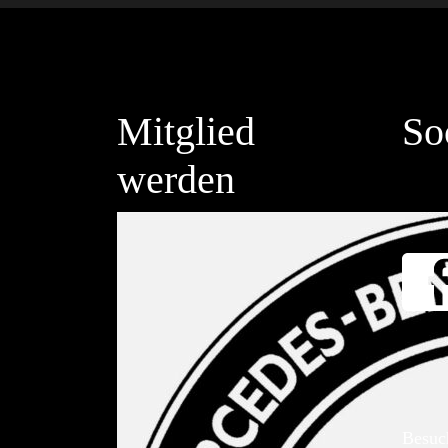
Mitglied
So
werden
Besuc