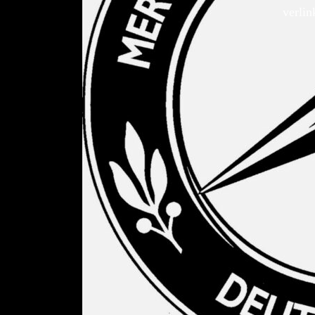
verlin