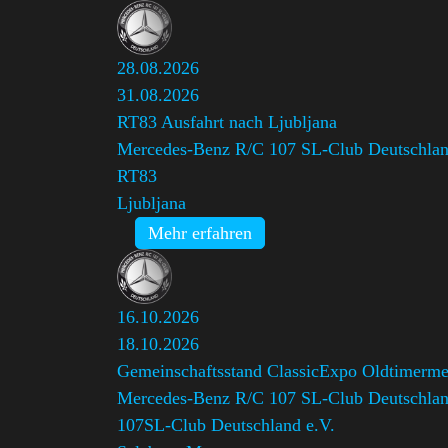
28.08.2026
31.08.2026
RT83 Ausfahrt nach Ljubljana
Mercedes-Benz R/C 107 SL-Club Deutschlan
RT83
Ljubljana
Mehr erfahren
16.10.2026
18.10.2026
Gemeinschaftsstand ClassicExpo Oldtimerme
Mercedes-Benz R/C 107 SL-Club Deutschlan
107SL-Club Deutschland e.V.