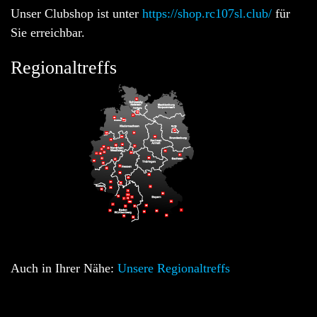
Unser Clubshop ist unter
https://shop.rc107sl.club/
für
Sie erreichbar.
Regionaltreffs
Auch in Ihrer Nähe:
Unsere Regionaltreffs