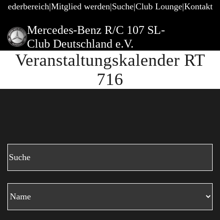
gliederbereich
Mitglied werden
Suche
Club Lounge
Kontakt
Mercedes-Benz R/C 107 SL-
Club Deutschland e.V.
Veranstaltungskalender RT
716