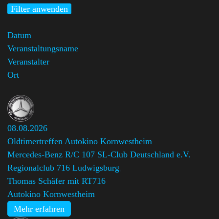
Filter anwenden
Datum
Veranstaltungsname
Veranstalter
Ort
08.08.2026
Oldtimertreffen Autokino Kornwestheim
Mercedes-Benz R/C 107 SL-Club Deutschland e.V.
Regionalclub 716 Ludwigsburg
,
Thomas Schäfer mit RT716
Autokino Kornwestheim
Mehr erfahren