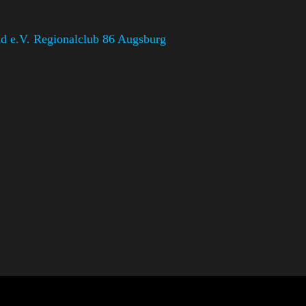
d e.V. Regionalclub 86 Augsburg
,