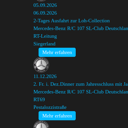
05.09.2026
06.09.2026
2-Tages Ausfahrt zur Loh-Collection
Mercedes-Benz R/C 107 SL-Club Deutschland
RT-Leitung
Siegerland
Mehr erfahren
11.12.2026
2. Fr. i. Dez.Dinner zum Jahresschluss mit J
Mercedes-Benz R/C 107 SL-Club Deutschland
RT69
Pestalozzistraße
Mehr erfahren