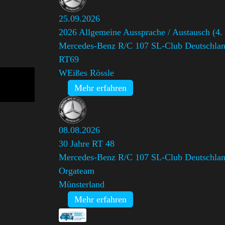
25.09.2026
2026 Allgemeine Aussprache / Austausch (4. 
Mercedes-Benz R/C 107 SL-Club Deutschland
RT69
WEißes Rössle
Mehr erfahren
08.08.2026
30 Jahre RT 48
Mercedes-Benz R/C 107 SL-Club Deutschland
Orgateam
Münsterland
Mehr erfahren