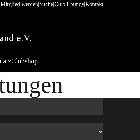
Mitglied werden
Suche
Club Lounge
Kontakt
and e.V.
latz
Clubshop
tungen