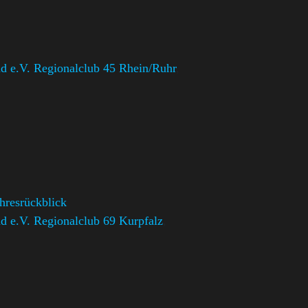
 e.V. Regionalclub 45 Rhein/Ruhr
,
ahresrückblick
 e.V. Regionalclub 69 Kurpfalz
,