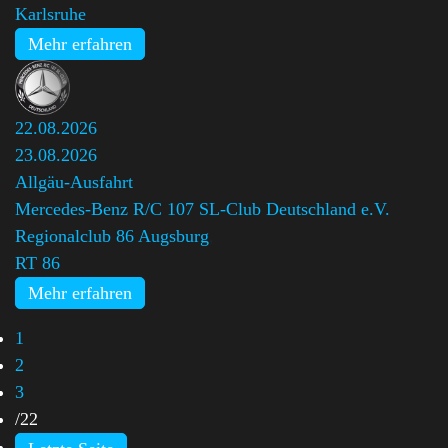
Karlsruhe
Mehr erfahren
22.08.2026
23.08.2026
Allgäu-Ausfahrt
Mercedes-Benz R/C 107 SL-Club Deutschland e.V.
Regionalclub 86 Augsburg
,
RT 86
Mehr erfahren
1
2
3
/
22