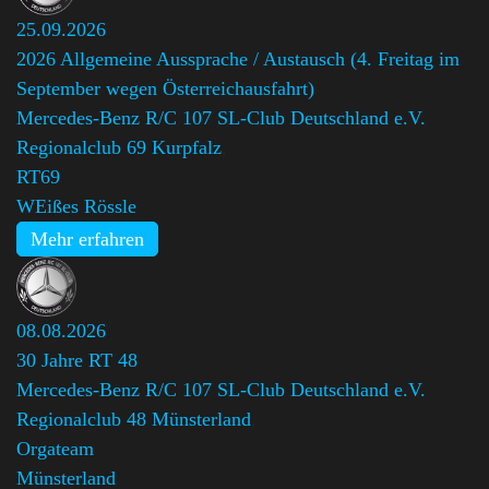
25.09.2026
2026 Allgemeine Aussprache / Austausch (4. Freitag im
September wegen Österreichausfahrt)
Mercedes-Benz R/C 107 SL-Club Deutschland e.V.
Regionalclub 69 Kurpfalz
,
RT69
WEißes Rössle
Mehr erfahren
08.08.2026
30 Jahre RT 48
Mercedes-Benz R/C 107 SL-Club Deutschland e.V.
Regionalclub 48 Münsterland
,
Orgateam
Münsterland