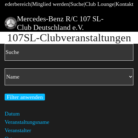
gliederbereich
Mitglied werden
Suche
Club Lounge
Kontakt
Mercedes-Benz R/C 107 SL-
Club Deutschland e.V.
107SL-Clubveranstaltungen
Filter anwenden
Datum
Veranstaltungsname
Veranstalter