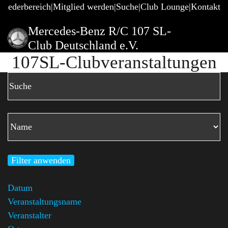
gliederbereich
Mitglied werden
Suche
Club Lounge
Kontakt
Mercedes-Benz R/C 107 SL-
Club Deutschland e.V.
107SL-Clubveranstaltungen
Filter anwenden
Datum
Veranstaltungsname
Veranstalter