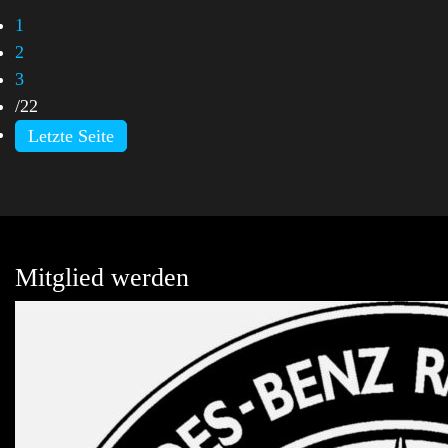
1
2
3
/
22
Letzte Seite
Mitglied werden