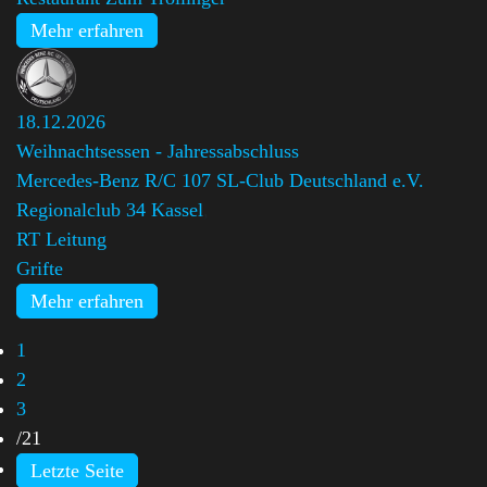
Mehr erfahren
18.12.2026
Weihnachtsessen - Jahressabschluss
Mercedes-Benz R/C 107 SL-Club Deutschland e.V.
Regionalclub 34 Kassel
,
RT Leitung
Grifte
Mehr erfahren
1
2
3
/
21
Letzte Seite