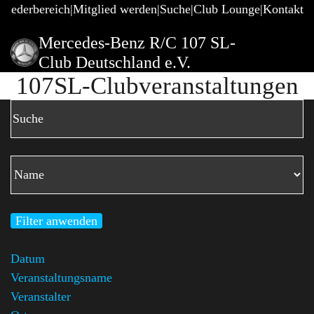
gliederbereich
Mitglied werden
Suche
Club Lounge
Kontakt
Mercedes-Benz R/C 107 SL-
Club Deutschland e.V.
107SL-Clubveranstaltungen
Filter anwenden
Datum
Veranstaltungsname
Veranstalter